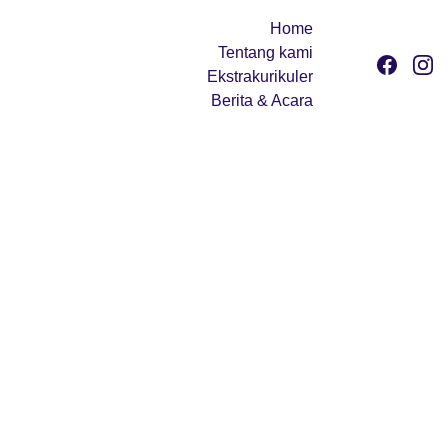
Home
Tentang kami
Ekstrakurikuler
Berita & Acara
SEPUTAR 
EKSTRAKUR
IKULER 